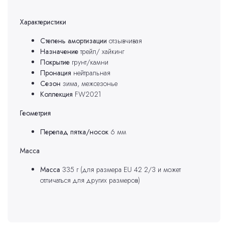
Характеристики
Степень амортизации
отзывчивая
Назначение
трейл/
хайкинг
Покрытие
грунт/камни
Пронация
нейтральная
Сезон
зима, межсезонье
Коллекция
FW2021
Геометрия
Перепад пятка/носок
6 мм
Масса
Масса
335 г (для размера EU 42 2/3 и может
отличаться для других размеров)