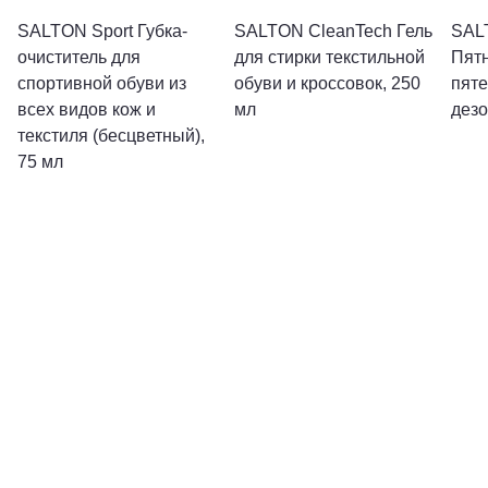
SALTON Sport Губка-
SALTON CleanTech Гель
SAL
очиститель для
для стирки текстильной
Пят
спортивной обуви из
обуви и кроссовок, 250
пяте
всех видов кож и
мл
дезо
текстиля (бесцветный),
75 мл