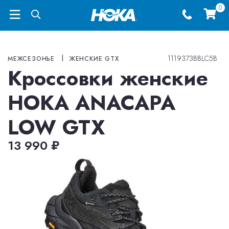
0
Меню
1119373BBLC5B
МЕЖСЕЗОНЬЕ
ЖЕНСКИЕ GTX
Кроссовки женские
HOKA ANACAPA
LOW GTX
13 990 ₽