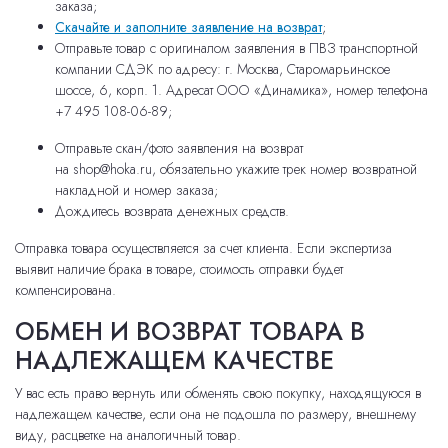
заказа;
Скачайте и заполните заявление на возврат
;
Отправьте товар с оригиналом заявления в ПВЗ транспортной
компании СДЭК по адресу: г. Москва, Старомарьинское
шоссе, 6, корп. 1. Адресат ООО «Динамика», номер телефона
+7 495 108-06-89;
Отправьте скан/фото заявления на возврат
на
shop@hoka.ru,
обязательно укажите трек номер возвратной
накладной и номер заказа;
Дождитесь возврата денежных средств.
Отправка товара осуществляется за счет клиента. Если экспертиза
выявит наличие брака в товаре, стоимость отправки будет
компенсирована.
ОБМЕН И ВОЗВРАТ ТОВАРА В
НАДЛЕЖАЩЕМ КАЧЕСТВЕ
У вас есть право вернуть или обменять свою покупку, находящуюся в
надлежащем качестве, если она не подошла по размеру, внешнему
виду, расцветке на аналогичный товар.