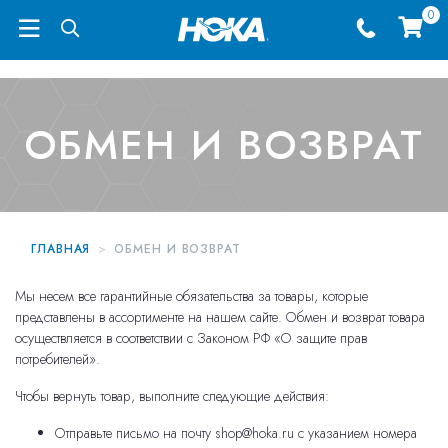
0
Меню
ОБМЕН И ВОЗВРАТ
ГЛАВНАЯ
ОБМЕН И ВОЗВРАТ
Мы несем все гарантийные обязательства за товары, которые
представлены в ассортименте на нашем сайте. Обмен и возврат товара
осуществляется в соответствии с Законом РФ «О защите прав
потребителей».
Чтобы вернуть товар, выполните следующие действия:
Отправьте письмо на почту
shop@hoka.ru
с указанием номера