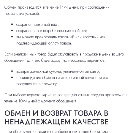
Обмен производится в течение 14-ти дней, при соблюдении
нескольких условий:
сохранён товарный вид;
сохранены все потребительские свойства;
вы можете предоставить товарный или кассовый чек,
подтверждающий оплату товара.
Если аналогичный товар будет отсутствовать в продаже в день вашего
обращения, для вас будет доступно несколько вариантов:
возврат денежной суммы, уплаченной за товар;
произведение обмена на аналогичный товар при его
поступлении в продажу.
При выборе первого варианта возврат денежных средств происходит в
течение 10-ти дней с момента обращения.
ОБМЕН И ВОЗВРАТ ТОВАРА В
НЕНАДЛЕЖАЩЕМ КАЧЕСТВЕ
При обнаружении вами в приобретённом товаре брака, мы