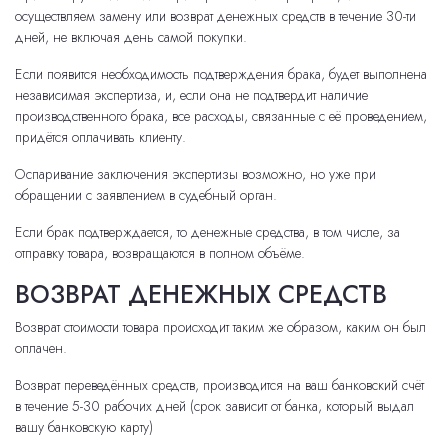
осуществляем замену или возврат денежных средств в течение 30-ти
дней, не включая день самой покупки.
Если появится необходимость подтверждения брака, будет выполнена
независимая экспертиза, и, если она не подтвердит наличие
производственного брака, все расходы, связанные с её проведением,
придётся оплачивать клиенту.
Оспаривание заключения экспертизы возможно, но уже при
обращении с заявлением в судебный орган.
Если брак подтверждается, то денежные средства, в том числе, за
отправку товара, возвращаются в полном объёме.
ВОЗВРАТ ДЕНЕЖНЫХ СРЕДСТВ
Возврат стоимости товара происходит таким же образом, каким он был
оплачен.
Возврат переведённых средств, производится на ваш банковский счёт
в течение 5-30 рабочих дней (срок зависит от банка, который выдал
вашу банковскую карту)