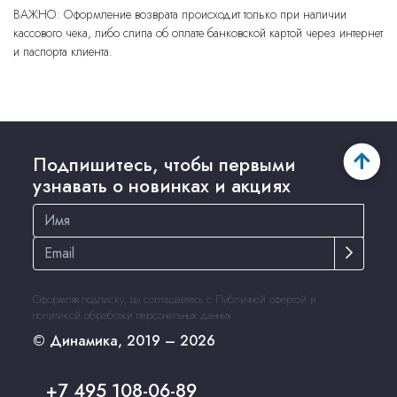
ВАЖНО: Оформление возврата происходит только при наличии
кассового чека, либо слипа об оплате банковской картой через интернет
и паспорта клиента.
Подпишитесь, чтобы первыми
узнавать о новинках и акциях
Оформляя подписку, вы соглашаетесь с
Публичной офертой
и
политикой обработки персональных данных
.
© Динамика, 2019 – 2026
+7 495 108-06-89