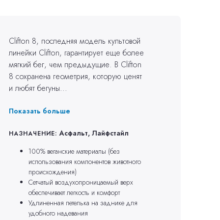
Clifton 8, последняя модель культовой
линейки Clifton, гарантирует еще более
мягкий бег, чем предыдущие. В Clifton
8 сохранена геометрия, которую ценят
и любят бегуны...
Показать больше
Асфальт, Лайфстайл
НАЗНАЧЕНИЕ:
100% веганские материалы (без
использования компонентов животного
происхождения)
Сетчатый воздухопроницаемый верх
обеспечивает легкость и комфорт
Удлиненная петелька на заднике для
удобного надевания