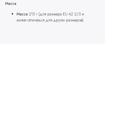
Масса
Масса
215 г (для размера EU 42 2/3 и
может отличаться для других размеров)