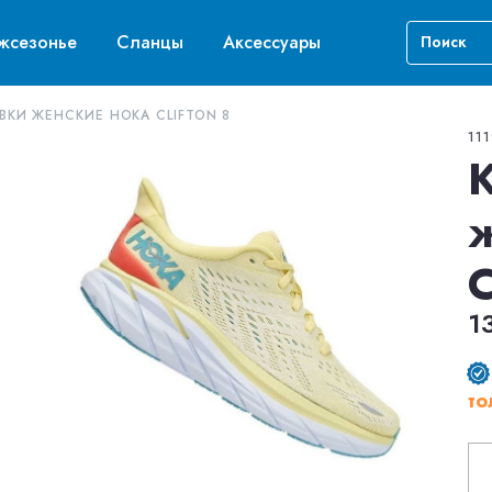
жсезонье
Сланцы
Аксессуары
ВКИ ЖЕНСКИЕ HOKA CLIFTON 8
11
1
то