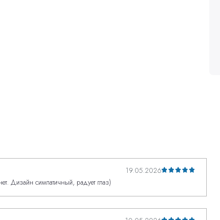
19.05.2026
 нет. Дизайн симпатичный, радует глаз)