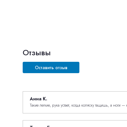
Отзывы
Оставить отзыв
Анна К.
Такие легкие, рука устает, когда коляску тащишь, а ноги —