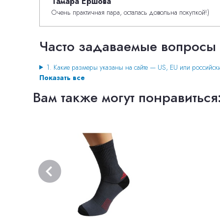
Тамара Ершова
Очень практичная пара, осталась довольна покупкой!)
Часто задаваемые вопросы
1. Какие размеры указаны на сайте — US, EU или российск
Показать все
Вам также могут понравиться