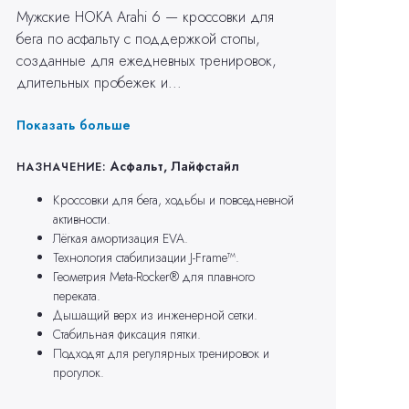
Мужские HOKA Arahi 6 — кроссовки для
бега по асфальту с поддержкой стопы,
созданные для ежедневных тренировок,
длительных пробежек и...
Показать больше
Асфальт, Лайфстайл
НАЗНАЧЕНИЕ:
Кроссовки для бега, ходьбы и повседневной
активности.
Лёгкая амортизация EVA.
Технология стабилизации J-Frame™.
Геометрия Meta-Rocker® для плавного
переката.
Дышащий верх из инженерной сетки.
Стабильная фиксация пятки.
Подходят для регулярных тренировок и
прогулок.