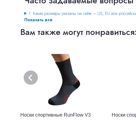
Часто задаваемые вопросы
1. Какие размеры указаны на сайте — US, EU или российск
Показать все
Вам также могут понравиться
Носки спортивные RunFlow V3
Носки спо