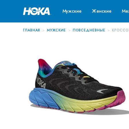
Мужские
Женские
Ме
ГЛАВНАЯ
МУЖСКИЕ
ПОВСЕДНЕВНЫЕ
КРОССО