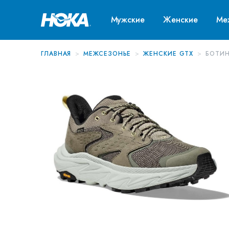
Мужские
Женские
Ме
ГЛАВНАЯ
МЕЖСЕЗОНЬЕ
ЖЕНСКИЕ GTX
БОТИН