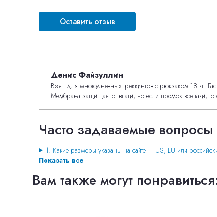
Оставить отзыв
Денис Файзуллин
Взял для многодневных треккингов с рюкзаком 18 кг. Гася
Мембрана защищает от влаги, но если промок все таки, то 
Часто задаваемые вопросы
1. Какие размеры указаны на сайте — US, EU или российск
Показать все
Вам также могут понравиться