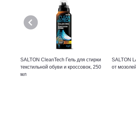
SALTON CleanTech Гель для стирки
SALTON LA
текстильной обуви и кроссовок, 250
от мозолей
мл