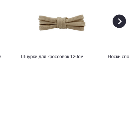
3
Шнурки для кроссовок 120см
Носки сп