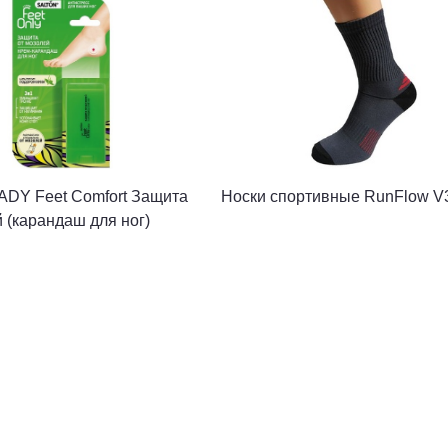
DY Feet Comfort Защита
Носки спортивные RunFlow V
 (карандаш для ног)